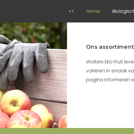
<<
Home
Biologisc
Ons assortimen
Wolters Eko Fruit le
variëren in smaak va
pagina informeren wij