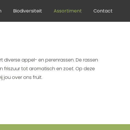
h
Biodiversiteit
Assortiment
Contact
t
vert diverse appel- en perenrassen. De rassen
n friszuur tot aromatisch en zoet. Op deze
 jou over ons fruit.