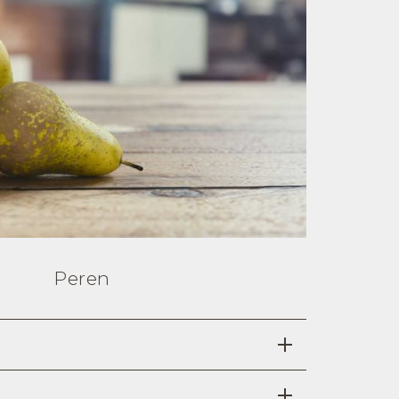
Peren