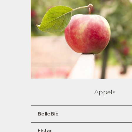
Appels
BelleBio
Elstar