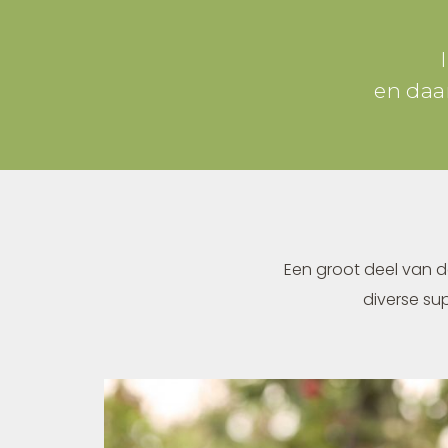
en daa
Een groot deel van d
diverse su