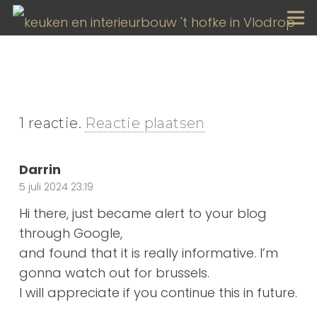
1
reactie
.
Reactie plaatsen
Darrin
5 juli 2024 23:19
Hi there, just became alert to your blog
through Google,
and found that it is really informative. I’m
gonna watch out for brussels.
I will appreciate if you continue this in future.