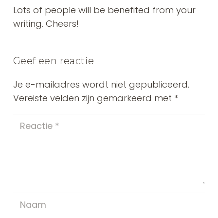
Lots of people will be benefited from your
writing. Cheers!
Geef een reactie
Je e-mailadres wordt niet gepubliceerd.
Vereiste velden zijn gemarkeerd met
*