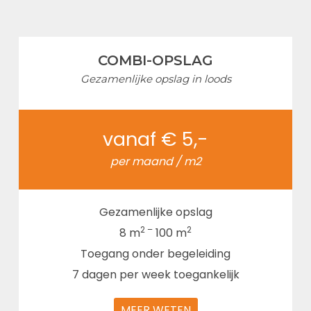
COMBI-OPSLAG
Gezamenlijke opslag in loods
vanaf € 5,-
per maand / m2
Gezamenlijke opslag
2 –
2
8 m
100 m
Toegang onder begeleiding
7 dagen per week toegankelijk
MEER WETEN