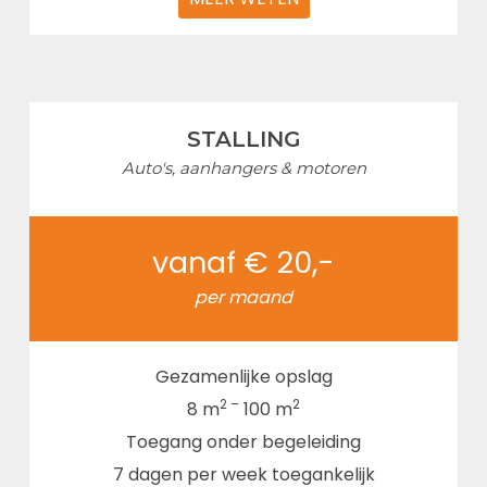
STALLING
Auto's, aanhangers & motoren
vanaf € 20,-
per maand
Gezamenlijke opslag
2 –
2
8 m
100 m
Toegang onder begeleiding
7 dagen per week toegankelijk