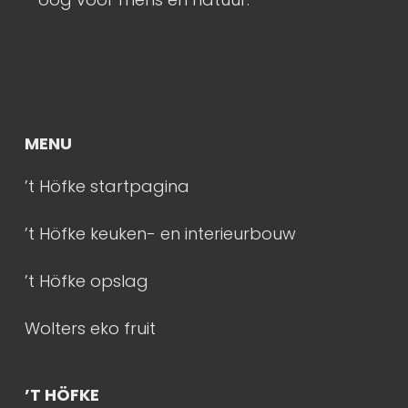
meer…
MENU
’t Höfke startpagina
’t Höfke keuken- en interieurbouw
’t Höfke opslag
Wolters eko fruit
’T HÖFKE