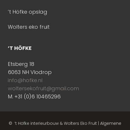
’t Höfke opslag
Wolters eko fruit
’T HÖFKE
Etsberg 18
6063 NH Vlodrop
info@hofke.nl
woltersekofruit@gmail.com
M. +31 (0)6 10465296
© ’t Höfke interieurbouw & Wolters Eko Fruit |
Algemene