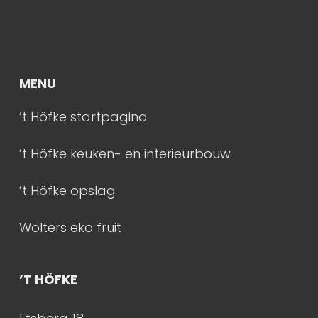
MENU
’t Höfke startpagina
’t Höfke keuken- en interieurbouw
’t Höfke opslag
Wolters eko fruit
’T HÖFKE