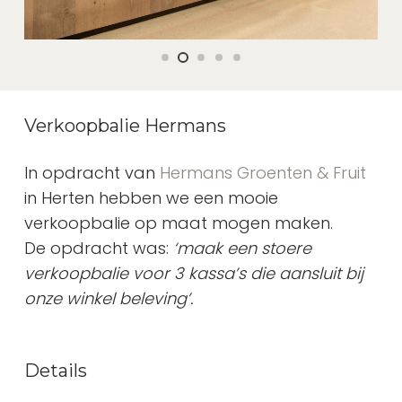
Verkoopbalie Hermans
In opdracht van
Hermans Groenten & Fruit
in Herten hebben we een mooie
verkoopbalie op maat mogen maken.
De opdracht was:
‘maak een stoere
verkoopbalie voor 3 kassa’s die aansluit bij
onze winkel beleving’.
Details