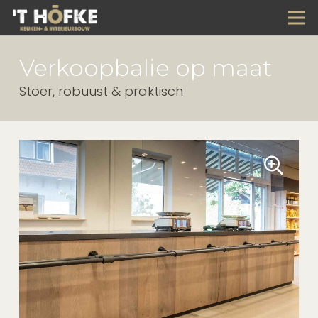
Verkoopbalie op maat
Stoer, robuust & praktisch