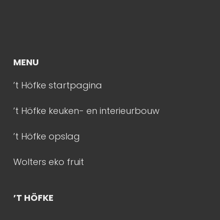
MENU
’t Höfke startpagina
’t Höfke keuken- en interieurbouw
’t Höfke opslag
Wolters eko fruit
’T HÖFKE