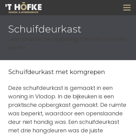
Schuifdeurkast
…een praktische oplossing met een zee van
ruimte
Schuifdeurkast met komgrepen
Deze schuifdeurkast is gemaakt in een
woning in Vlodop. In de bijkeuken is een
praktische opbergkast gemaakt. De ruimte
was beperkt, waardoor een openslaande
deur niet handig was. Een schuifdeurkast
met drie hangdeuren was de juiste