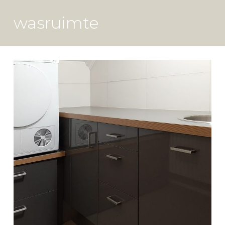
wasruimte